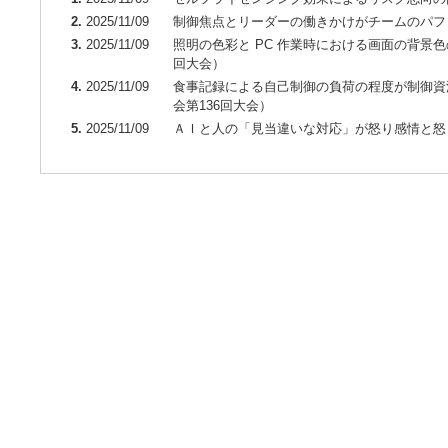
2.
2025/11/09
制御焦点とリーダーの働きかけがチームのパフ
3.
2025/11/09
照明の色彩と PC 作業時における画面の背景
回大会）
4.
2025/11/09
食事記録による自己制御の負荷の程度が制御資
会第136回大会）
5.
2025/11/09
ＡＩと人の「見当違いな対応」が怒り感情と怒