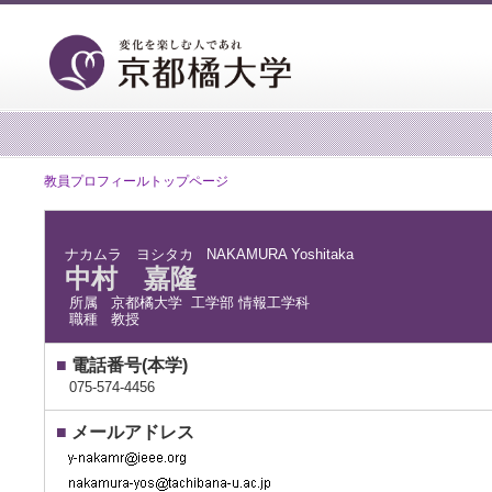
教員プロフィールトップページ
ナカムラ ヨシタカ
NAKAMURA Yoshitaka
中村 嘉隆
所属
京都橘大学 工学部 情報工学科
職種
教授
■
電話番号(本学)
075-574-4456
■
メールアドレス