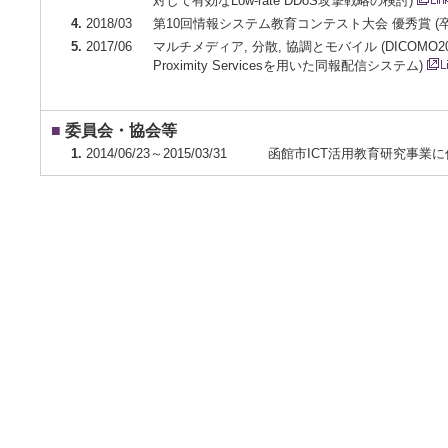
対して有効なLow-rate DDoS攻撃戦略の検討)
4.
2018/03
第10回情報システム教育コンテスト大会 優秀賞 (
5.
2017/06
マルチメディア, 分散, 協調とモバイル (DICOM
Proximity Servicesを用いた同報配信システム)
■
委員会・協会等
1.
2014/06/23～2015/03/31
函館市ICT活用教育研究事業