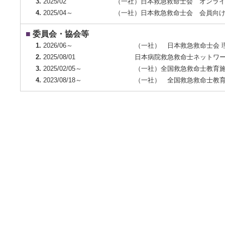
3.
2025/02
（一社）日本救急救命士会 オンライン
4.
2025/04～
（一社）日本救急救命士会 会員向けe-le
■
委員会・協会等
1.
2026/06～
（一社） 日本救急救命士会 
2.
2025/08/01
日本病院救急救命士ネットワー
3.
2025/02/05～
（一社）全国救急救命士教育施
4.
2023/08/18～
（一社） 全国救急救命士教育