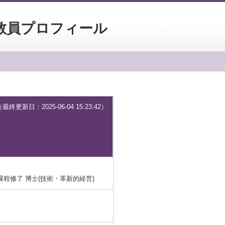
教員プロフィール
終更新日：2025-06-04 15:23:42）
程修了 博士(技術・革新的経営)