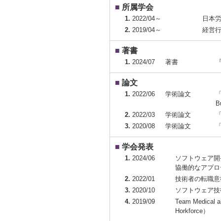
■
所属学会
1.
2022/04～
日本
2.
2019/04～
経営
■
著書
1.
2024/07
著書
■
論文
1.
2022/06
学術論文
「
B
2.
2022/03
学術論文
3.
2020/08
学術論文
■
学会発表
1.
2024/06
ソフトウェア開
協働的なアプロ
2.
2022/01
技術者の転職意
3.
2020/10
ソフトウェア技
4.
2019/09
Team Medical an
Horkforce）