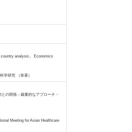
 - country analysis」 Economics
科学研究 （単著）
功との関係－裁量的なアプローチ・
ional Meeting for Asian Healthcare