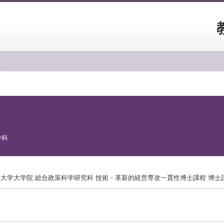
（最
学科
大学大学院 総合政策科学研究科 技術・革新的経営専攻一貫性博士課程 博士課