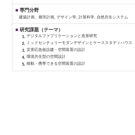
■
専門分野
建築計画、都市計画, デザイン学, 計算科学, 自然共生システム
■
研究課題（テーマ）
デジタルファブリケーションと造形研究
1.
ミッドセンチュリーモダンデザインとケーススタディハウス
2.
災害応急仮設建・空間装置の設計
3.
環境共生型の空間設計
4.
移動・携帯できる空間装置の設計
5.