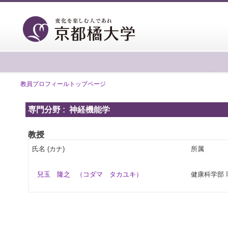
教員プロフィールトップページ
専門分野 : 神経機能学
教授
氏名 (カナ)
所属
兒玉 隆之
（コダマ タカユキ）
健康科学部