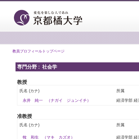
教員プロフィールトップページ
専門分野 : 社会学
教授
氏名 (カナ)
所属
永井 純一
（ナガイ ジュンイチ）
経済学部 経
准教授
氏名 (カナ)
所属
牧 和生
（マキ カズオ）
経済学部 経