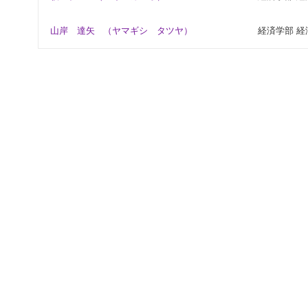
山岸 達矢
（ヤマギシ タツヤ）
経済学部 経