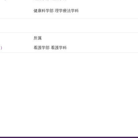
健康科学部 理学療法学科
所属
リ）
看護学部 看護学科