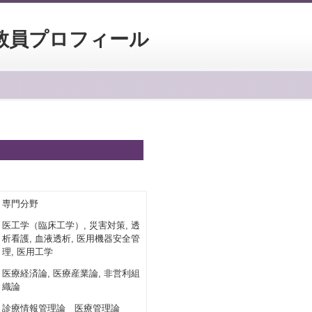
教員プロフィール
専門分野
医工学（臨床工学）, 災害対策, 透
析看護, 血液透析, 医用機器安全管
理, 医用工学
医療経済論, 医療産業論, 非営利組
織論
診療情報管理論 医療管理論