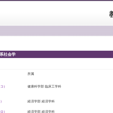
療系社会学
所属
コ）
健康科学部 臨床工学科
オ）
経済学部 経済学科
ロ）
経済学部 経済学科