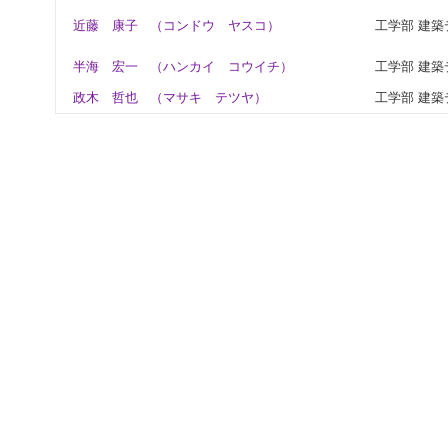
近藤 康子
（コンドウ ヤスコ）
工学部 建
半海 宏一
（ハンカイ コウイチ）
工学部 建
政木 哲也
（マサキ テツヤ）
工学部 建