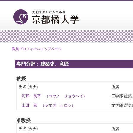
教員プロフィールトップページ
専門分野 : 建築史、意匠
教授
氏名 (カナ)
所属
河野 良平
（コウノ リョウヘイ）
工学部 建
山田 宏
（ヤマダ ヒロシ）
文学部 歴史
准教授
氏名 (カナ)
所属