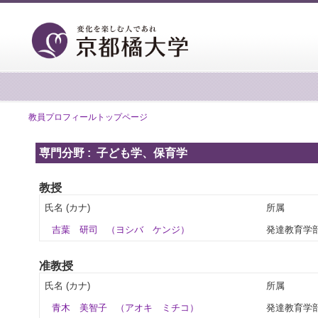
教員プロフィールトップページ
専門分野 : 子ども学、保育学
教授
氏名 (カナ)
所属
吉葉 研司
（ヨシバ ケンジ）
発達教育学
准教授
氏名 (カナ)
所属
青木 美智子
（アオキ ミチコ）
発達教育学