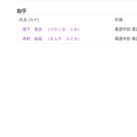
助手
氏名 (カナ)
所属
池下 美歩
（イケシタ ミホ）
看護学部 看
木村 結花
（キムラ ユイカ）
看護学部 看