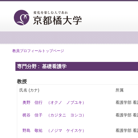
教員プロフィールトップページ
専門分野 : 基礎看護学
教授
氏名 (カナ)
所属
奥野 信行
（オクノ ノブユキ）
看護学部 看
梶谷 佳子
（カジタニ ヨシコ）
看護学部 看
野島 敬祐
（ノジマ ケイスケ）
看護学部 看